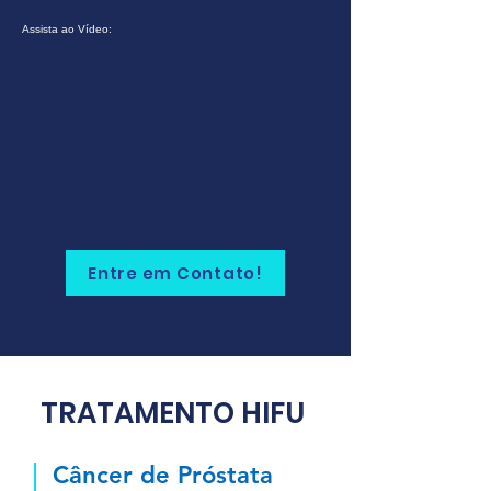
Assista ao Vídeo:
Entre em Contato!
TRATAMENTO HIFU
Câncer de Próstata