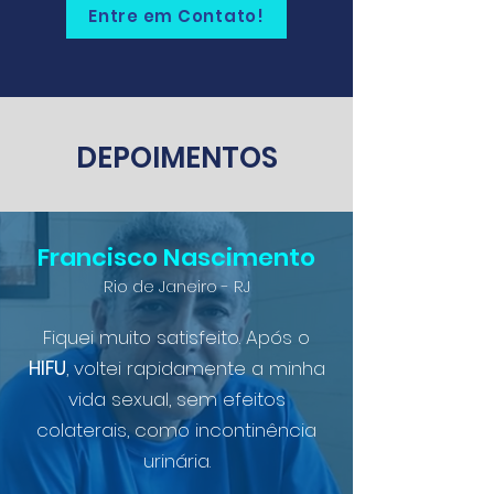
Entre em Contato!
DEPOIMENTOS
Francisco Nascimento
Rio de Janeiro - RJ
Fiquei muito satisfeito. Após o
HIFU
, voltei rapidamente a minha
vida sexual, sem efeitos
colaterais, como incontinência
urinária.