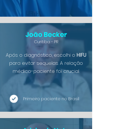
João Becker
Curitiba - PR
Após o diagnóstico, escolhi o
HIFU
para evitar sequelas. A relação
médico-paciente foi crucial.
Primeiro paciente no Brasil