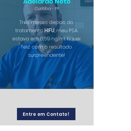
Adelardo Neto
Curitiba - PR
Três meses depois do
tratamento
HIFU
, meu PSA
estava em 0,69 ng/ml. Fiquei
feliz com o resultado
surpreendente!
Entre em Contato!